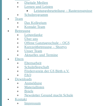
Digitale Medien
Lernen und Leisten
Leistungsbeurteilung – Rasterzeugnisse
Schulprogramm
Team
Das Kollegium
Kontakt Team
Betreuung
Leitgedanke
Über uns
Offene Ganztagsschule – OGS
Kurzzeitbetreuung – Shortys
Unser Team
Aktuelles und Termine
Eltern
Elternarbeit
Schulpflegschaft
Förderverein der GS Birth e.V.
FAQ
Downloads
Anmeldung
Materiallisten
Briefe
Newsletter Gesund macht Schule
Kontakt
Impressum