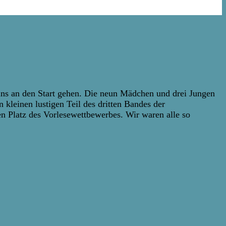
 uns an den Start gehen. Die neun Mädchen und drei Jungen
n kleinen lustigen Teil des dritten Bandes der
en Platz des Vorlesewettbewerbes. Wir waren alle so