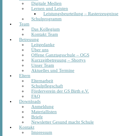
Digitale Medien
Lernen und Leisten
Leistungsbeurteilung – Rasterzeugnisse
Schulprogramm
Team
Das Kollegium
Kontakt Team
Betreuung
Leitgedanke
Über uns
Offene Ganztagsschule – OGS
Kurzzeitbetreuung – Shortys
Unser Team
Aktuelles und Termine
Eltern
Elternarbeit
Schulpflegschaft
Förderverein der GS Birth e.V.
FAQ
Downloads
Anmeldung
Materiallisten
Briefe
Newsletter Gesund macht Schule
Kontakt
Impressum