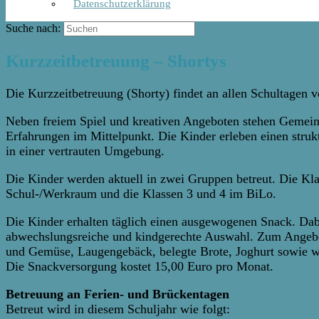
Datenschutzerklärung
Suche nach:
Kurzzeitbetreuung – Shortys
Die Kurzzeitbetreuung (Shorty) findet an allen Schultagen v
Neben freiem Spiel und kreativen Angeboten stehen Gemein
Erfahrungen im Mittelpunkt. Die Kinder erleben einen struk
in einer vertrauten Umgebung.
Die Kinder werden aktuell in zwei Gruppen betreut. Die Kla
Schul-/Werkraum und die Klassen 3 und 4 im BiLo.
Die Kinder erhalten täglich einen ausgewogenen Snack. Dabe
abwechslungsreiche und kindgerechte Auswahl. Zum Angebo
und Gemüse, Laugengebäck, belegte Brote, Joghurt sowie we
Die Snackversorgung kostet 15,00 Euro pro Monat.
Betreuung an Ferien- und Brückentagen
Betreut wird in diesem Schuljahr wie folgt: