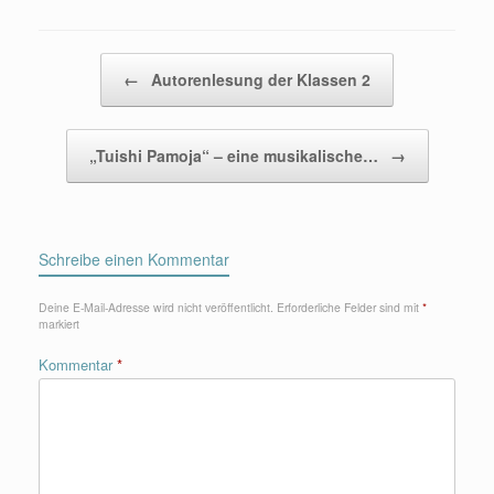
Beitragsnavigation
←
Autorenlesung der Klassen 2
„Tuishi Pamoja“ – eine musikalische…
→
Schreibe einen Kommentar
Deine E-Mail-Adresse wird nicht veröffentlicht.
Erforderliche Felder sind mit
*
markiert
Kommentar
*