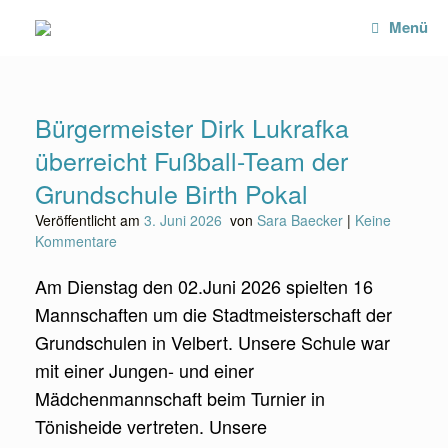
Zum
Menü
Inhalt
springen
Bürgermeister Dirk Lukrafka
überreicht Fußball-Team der
Grundschule Birth Pokal
Veröffentlicht am
3. Juni 2026
von
Sara Baecker
|
Keine
Kommentare
Am Dienstag den 02.Juni 2026 spielten 16
Mannschaften um die Stadtmeisterschaft der
Grundschulen in Velbert. Unsere Schule war
mit einer Jungen- und einer
Mädchenmannschaft beim Turnier in
Tönisheide vertreten. Unsere